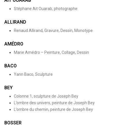
AIT OUARAB
Stéphane Ait Ouarab, photographe
ALLIRAND
Renaud Allirand, Gravure, Dessin, Monotype
AMÉDRO
Marie Amédro – Peinture, Collage, Dessin
BACO
Yann Baco, Sculpture
BEY
Colonne 1, sculpture de Joseph Bey
L’ombre des univers, peinture de Joseph Bey
L’ombre du chemin, peinture de Joseph Bey
BOSSER