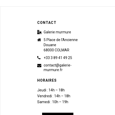
CONTACT
Galerie murmure
5 Place de l'Ancienne
Douane
68000 COLMAR
+33 3 89 41 49 25
contact@galerie-
murmure.fr
HORAIRES
Jeudi : 14h – 18h
Vendredi : 14h – 18h
Samedi : 10h – 19h