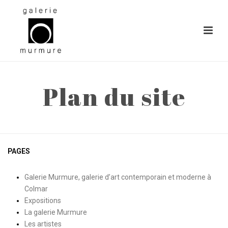
Plan du site
ACCUEIL
»
PLAN DU SITE
PAGES
Galerie Murmure, galerie d’art contemporain et moderne à
Colmar
Expositions
La galerie Murmure
Les artistes