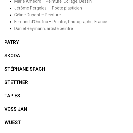
Marie Amédro – Peinture, Collage, Dessin
Jérôme Pergolesi – Poète plasticien
Céline Dupont – Peinture
Fernand d’Onofrio – Peintre, Photographe, France
Daniel Reymann, artiste peintre
PATRY
SKODA
STÉPHANE SPACH
STETTNER
TAPIES
VOSS JAN
WUEST