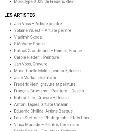
Monotype #023 de Frédéric Klein
LES ARTISTES
Jan Voss – Artiste peintre
Yolaine Wuest – Artiste peintre
Vladimir Skoda
Stéphane Spach
Patrick Grundmann – Peintre, France
Carole Nieder – Peinture
Jan Voss, Gravure
Marie-Gaëlle Moldo, peinture, dessin
Julia Morlot, céramiste
Frédéric Klein, gravure et peinture
François Bruetshy – Peinture – Dessin
Nahrae Lee- Gravure – Dessin
Antoni Tàpies, artiste Catalan
Eduardo Chillida, Artiste Basque
Louis Stettner – Photographe, États Unis
Vinça Monadé – Peintre, Céramiste