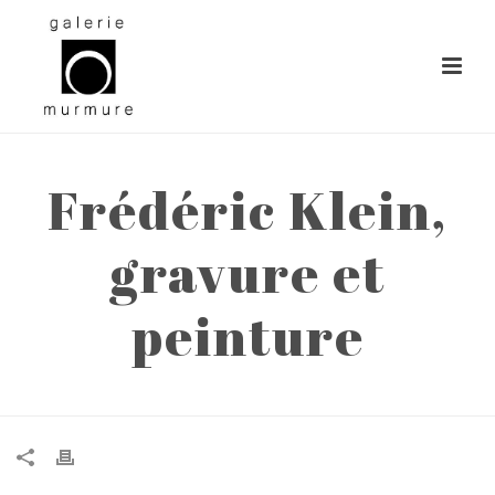
Frédéric Klein,
gravure et
peinture
ACCUEIL
»
FRÉDÉRIC KLEIN, GRAVURE ET PEINTURE