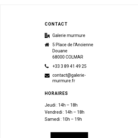
CONTACT
Galerie murmure
5 Place de l'Ancienne
Douane
68000 COLMAR
+33 3 89 41 49 25
contact@galerie-
murmure.fr
HORAIRES
Jeudi : 14h – 18h
Vendredi : 14h – 18h
Samedi : 10h – 19h