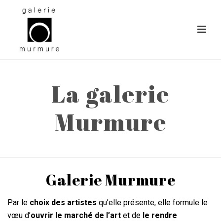
La galerie
Murmure
ACCUEIL
»
LA GALERIE MURMURE
Galerie Murmure
Par le
choix des artistes
qu’elle présente, elle formule le
vœu d’
ouvrir le marché de l’art
et de
le rendre