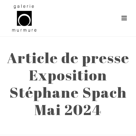
Article de presse
Exposition
Stéphane Spach
Mai 2024
ACCUEIL
»
ARTICLE DE PRESSE EXPOSITION STÉPHANE SPACH MAI
2024