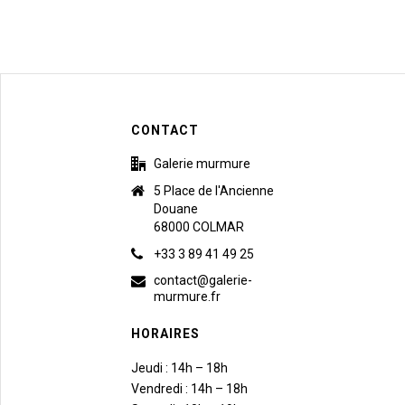
CONTACT
Galerie murmure
5 Place de l'Ancienne
Douane
68000 COLMAR
+33 3 89 41 49 25
contact@galerie-
murmure.fr
HORAIRES
Jeudi : 14h – 18h
Vendredi : 14h – 18h