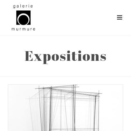
Expositions
ACCUEIL
»
EXPOSITIONS