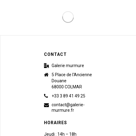
CONTACT
Galerie murmure
5 Place de l'Ancienne
Douane
68000 COLMAR
+33 3 89 41 49 25
contact@galerie-
murmure.fr
HORAIRES
Jeudi : 14h – 18h