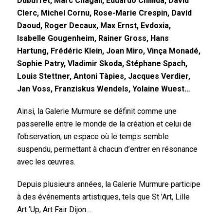
Dubuffet, Marc Chagall, Eduardo Chillida, David
Clerc, Michel Cornu, Rose-Marie Crespin, David
Daoud, Roger Decaux, Max Ernst, Evdoxia,
Isabelle Gougenheim, Rainer Gross, Hans
Hartung, Frédéric Klein, Joan Miro, Vinça Monadé,
Sophie Patry, Vladimir Skoda, Stéphane Spach,
Louis Stettner, Antoni Tàpies, Jacques Verdier,
Jan Voss, Franziskus Wendels, Yolaine Wuest…
Ainsi, la Galerie Murmure se définit comme une
passerelle entre le monde de la création et celui de
l’observation, un espace où le temps semble
suspendu, permettant à chacun d’entrer en résonance
avec les œuvres.
Depuis plusieurs années, la Galerie Murmure participe
à des événements artistiques, tels que St ’Art, Lille
Art ’Up, Art Fair Dijon…