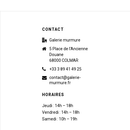
CONTACT
Galerie murmure
5 Place de l'Ancienne
Douane
68000 COLMAR
+33 3 89 41 49 25
contact@galerie-
murmure.fr
HORAIRES
Jeudi : 14h – 18h
Vendredi : 14h – 18h
Samedi : 10h – 19h