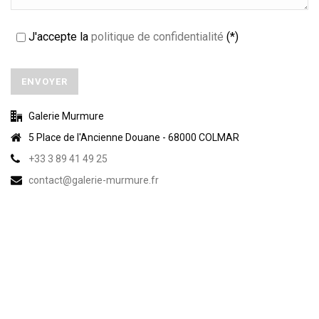
J'accepte la
politique de confidentialité
(*)
Galerie Murmure
5 Place de l'Ancienne Douane - 68000 COLMAR
+33 3 89 41 49 25
contact@galerie-murmure.fr