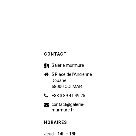
CONTACT
Galerie murmure
5 Place de l'Ancienne
Douane
68000 COLMAR
+33 3 89 41 49 25
contact@galerie-
murmure.fr
HORAIRES
Jeudi : 14h – 18h