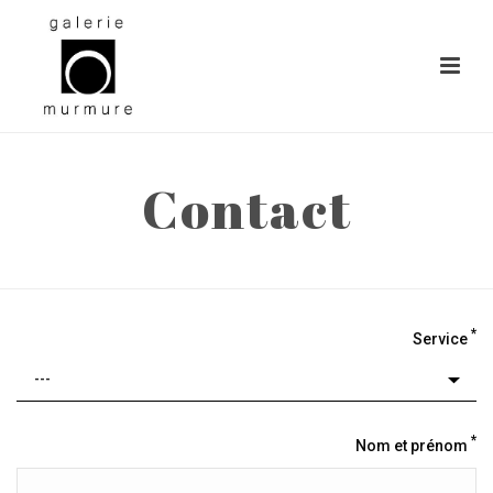
Contact
ACCUEIL
»
CONTACT
*
Service
*
Nom et prénom