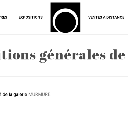
VRES
EXPOSITIONS
VENTES À DISTANCE
tions générales de
é de la galerie
MURMURE
.