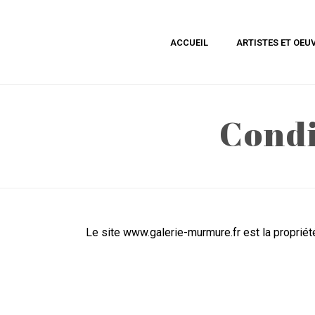
ACCUEIL
ARTISTES ET OEU
Condi
Le site www.galerie-murmure.fr est la propriét