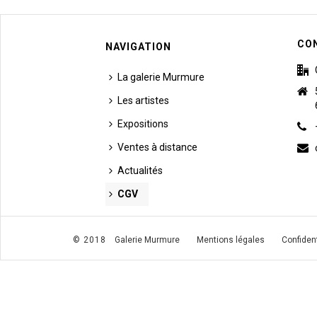
CO
NAVIGATION
La galerie Murmure
Les artistes
Expositions
Ventes à distance
Actualités
CGV
© 2018
Galerie Murmure
Mentions légales
Confident