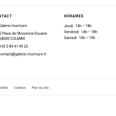
NTACT
HORAIRES
Galerie murmure
Jeudi : 14h – 18h
Vendredi : 14h – 18h
5 Place de l'Ancienne Douane
Samedi : 10h – 19h
68000 COLMAR
+33 3 89 41 49 25
contact@galerie-murmure.fr
ialité
Cookies
Plan du site