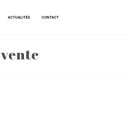
ACTUALITÉS
CONTACT
 vente
ACCUEIL
»
CONDITIONS GÉNÉRALES DE VENTE