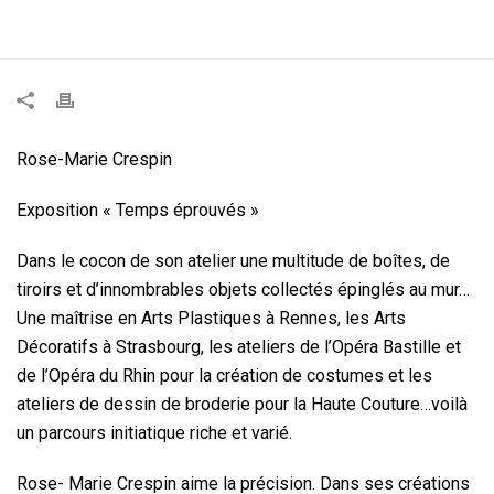
ACCUEIL
»
ROSE-MARIE CRESPIN – SCULPTURE – COLLAGE –
CÉRAMIQUE
Rose-Marie Crespin
Exposition « Temps éprouvés »
Dans le cocon de son atelier une multitude de boîtes, de
tiroirs et d’innombrables objets collectés épinglés au mur…
Une maîtrise en Arts Plastiques à Rennes, les Arts
Décoratifs à Strasbourg, les ateliers de l’Opéra Bastille et
de l’Opéra du Rhin pour la création de costumes et les
ateliers de dessin de broderie pour la Haute Couture…voilà
un parcours initiatique riche et varié.
Rose- Marie Crespin aime la précision. Dans ses créations