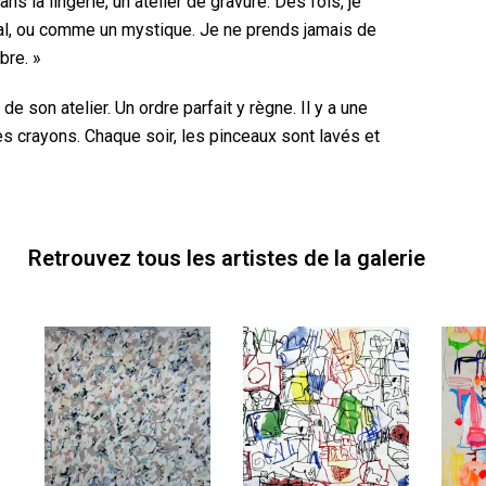
ans la lingerie, un atelier de gravure. Des fois, je
al, ou comme un mystique. Je ne prends jamais de
bre. »
e son atelier. Un ordre parfait y règne. Il y a une
es crayons. Chaque soir, les pinceaux sont lavés et
Retrouvez tous les artistes de la galerie