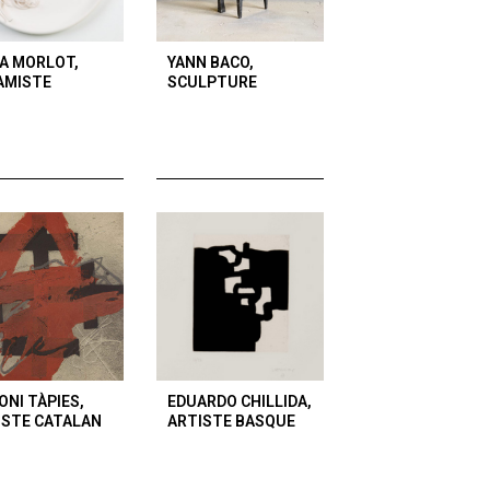
IA MORLOT,
YANN BACO,
AMISTE
SCULPTURE
ONI TÀPIES,
EDUARDO CHILLIDA,
ISTE CATALAN
ARTISTE BASQUE