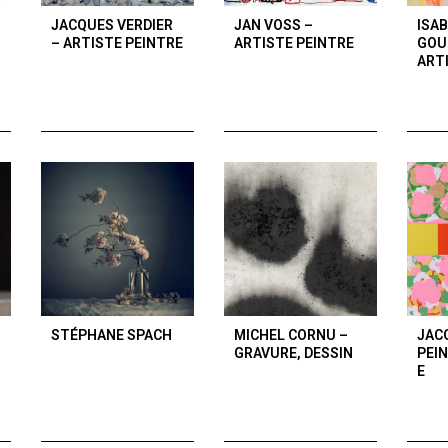
JACQUES VERDIER
JAN VOSS –
ISA
– ARTISTE PEINTRE
ARTISTE PEINTRE
GOU
ART
STÉPHANE SPACH
MICHEL CORNU –
JAC
GRAVURE, DESSIN
PEI
E