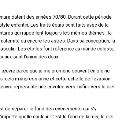
mure datent des années 70/80. Durant cette période,
yle enfantin. Les traits épais sont faits avec de la
intures qui rappellent toujours les mêmes thèmes : la
la maternité ou encore les astres. Dans sa conception, la
e masculin. Les étoiles font référence au monde céleste,
seaux sont l’union des deux.
n œuvre parce que je me promène souvent en pleine
ons, cela m’impressionne et cette échelle de l’évasion
vre représente une envolée vers l’infini, vers le ciel
est de séparer le fond des événements qui s’y
 n’importe quelle couleur. C’est le fond de la mer, le ciel