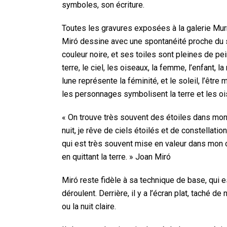
symboles, son écriture.
Toutes les gravures exposées à la galerie Mur
Miró dessine avec une spontanéité proche du st
couleur noire, et ses toiles sont pleines de pe
terre, le ciel, les oiseaux, la femme, l’enfant, 
lune représente la féminité, et le soleil, l’êtr
les personnages symbolisent la terre et les oi
« On trouve très souvent des étoiles dans mo
nuit, je rêve de ciels étoilés et de constellati
qui est très souvent mise en valeur dans mon œu
en quittant la terre. » Joan Miró
Miró reste fidèle à sa technique de base, qui 
déroulent. Derrière, il y a l’écran plat, taché de
ou la nuit claire.