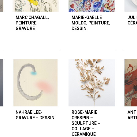
MARC CHAGALL,
MARIE-GAËLLE
JUL
PEINTURE,
MOLDO, PEINTURE,
CÉR
GRAVURE
DESSIN
NAHRAE LEE-
ROSE-MARIE
ANT
GRAVURE – DESSIN
CRESPIN –
ART
SCULPTURE –
COLLAGE –
CÉRAMIQUE