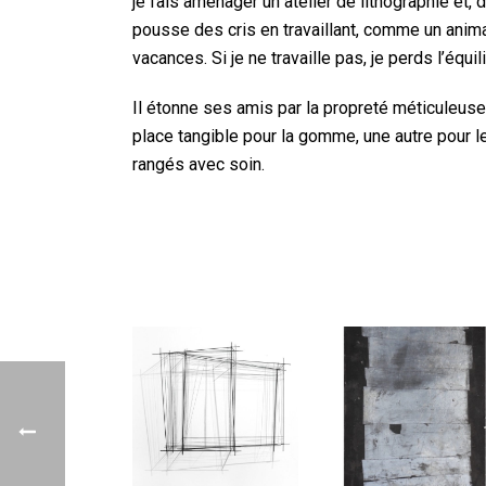
je fais aménager un atelier de lithographie et, d
pousse des cris en travaillant, comme un anim
vacances. Si je ne travaille pas, je perds l’équili
Il étonne ses amis par la propreté méticuleuse d
place tangible pour la gomme, une autre pour l
rangés avec soin.