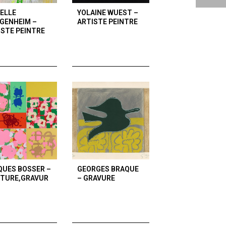
BELLE
YOLAINE WUEST –
GENHEIM –
ARTISTE PEINTRE
ISTE PEINTRE
QUES BOSSER –
GEORGES BRAQUE
NTURE,GRAVUR
– GRAVURE