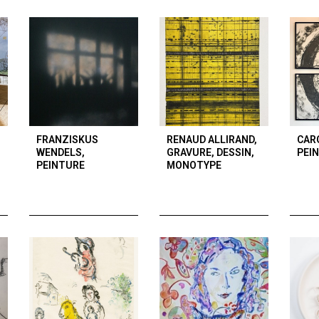
FRANZISKUS
RENAUD ALLIRAND,
CAR
WENDELS,
GRAVURE, DESSIN,
PEI
PEINTURE
MONOTYPE