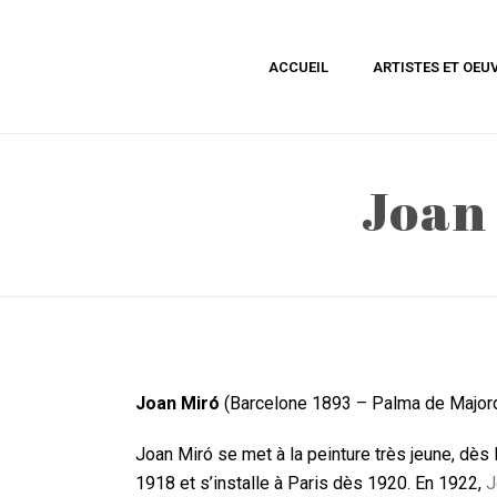
ACCUEIL
ARTISTES ET OEU
Joan
Joan Miró
(Barcelone 1893 – Palma de Major
Joan Miró se met à la peinture très jeune, dès 
1918 et s’installe à Paris dès 1920. En 1922,
J