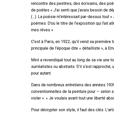
rencontre des peintres, des écrivains, des po
de poètes « J’ai senti que j’avais besoin de d
(…). La poésie m’intéressait par-dessus tout » 
poèmes. D’où le titre de l’exposition qui fait a
mes rêves ».
C’est à Paris, en 1922, qu’il vend sa première 
principale de l’époque dite « détailliste », à 
Miró a revendiqué tout au long de sa vie une tot
surréalistes ou abstraits. S’il s’est rapproché,
pour autant.
Dans de nombreux entretiens des années 1930,
conventionnelles de la peinture pour — selon s
violer ». « Je voulais avant tout une liberté abs
Pour décrypter son style, il faut des clés. L’art