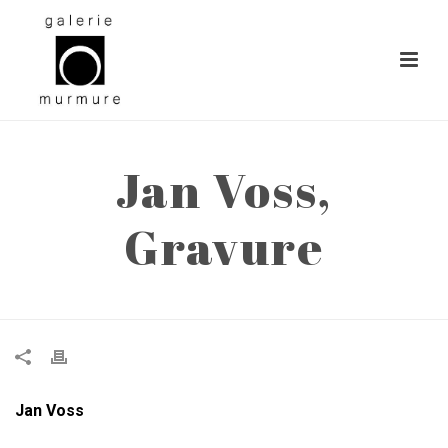
Jan Voss,
Gravure
ACCUEIL
»
JAN VOSS, GRAVURE
Jan Voss