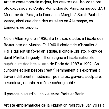
Artiste contemporain majeur, les œuvres de Jan Voss ont
été exposées au Centre Pompidou de Paris, au musée d’Art
Moderne de Paris, à la Fondation Maeght à Saint-Paul-de-
Vence, ainsi que dans des musées en Allemagne, en
Espagne, au Japon…
Né en Allemagne en 1936, il a fait ses études à l’
É
cole des
Beaux-arts de Munich. En 1960 il choisit de s’installer à
Paris qui est un foyer artistique. Il côtoie Christo, Nicky de
Saint Phalle, Tinguely… Il enseigne à l’
École nationale
supérieure des beaux-arts
de Paris de 1987 à 1992. Sa
curiosité et son besoin créatif l’emmènent à s’exprimer à
travers différents médiums : peintures, gravure, sculpture,
céramique, dessin et même scénographie.
Il partage aujourd’hui sa vie entre Paris et Berlin.
Artiste emblématique de la Figuration Narrative, Jan Voss a