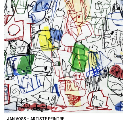
JAN VOSS – ARTISTE PEINTRE