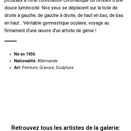
picturaux à forte connotation chromatique ou nimbés d’une
douce luminosité. Nos yeux se déplacent sur la toile de
droite à gauche, de gauche à droite, de haut en bas, de bas
en haut… Véritable gymnastique oculaire, voyage au
firmament d’une œuvre d’un artiste de génie !
Né en 1936
Nationalité:
Allemande
Art:
Peinture, Gravure, Sculpture
Retrouvez tous les artistes de la galerie: