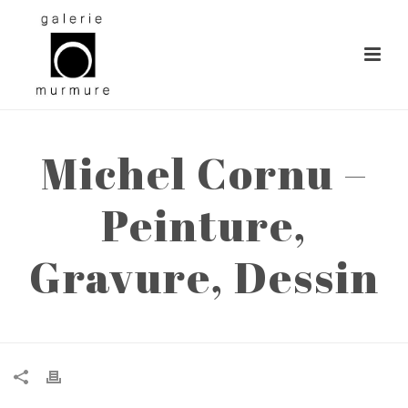
Michel Cornu –
Peinture,
Gravure, Dessin
ACCUEIL
»
MICHEL CORNU – PEINTURE, GRAVURE, DESSIN