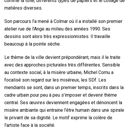
comme la toile, différents types de papiers et le collage de
matières diverses.
Son parcours l’a mené à Colmar où il a installé son premier
atelier rue de l’Ange au milieu des années 1990. Ses
dessins sont alors très expressionnistes. Il travaille
beaucoup à la pointe sèche.
Le thème de la ville devient prépondérant, mais il le traite
avec des approches picturales très différentes. Sensible
au contexte social, à la misère urbaine, Michel Cornu a
focalisé son regard sur les miséreux, les SDf. Les
mendiants se sont, dans un premier temps, inscrits dans la
cadre urbain pour peu à peu s’imposer et devenir thème
central. Ses œuvres deviennent engagées et dénoncent la
misère ambiante qui entraine l’être humain dans une spirale
le privant de sa dignité. Le motif exprime la colère de
l’artiste face à la société.