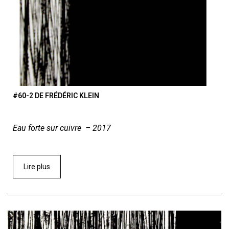
#60-2 DE FRÉDÉRIC KLEIN
Eau forte sur cuivre – 2017
Lire plus