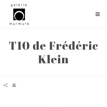
T10 de Frédéric
Klein
ACCUEIL
»
T10 DE FRÉDÉRIC KLEIN