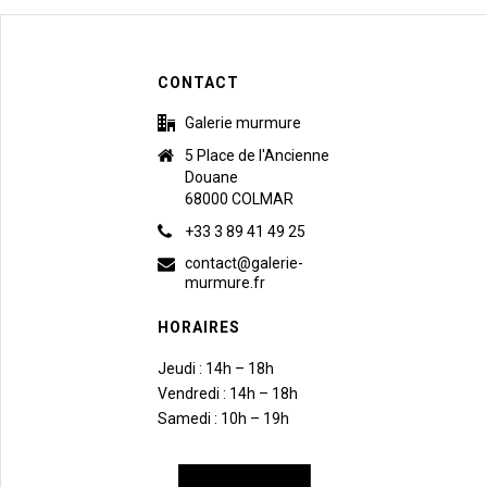
CONTACT
Galerie murmure
5 Place de l'Ancienne
Douane
68000 COLMAR
+33 3 89 41 49 25
contact@galerie-
murmure.fr
HORAIRES
Jeudi : 14h – 18h
Vendredi : 14h – 18h
Samedi : 10h – 19h