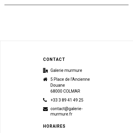
CONTACT
Galerie murmure
5 Place de l'Ancienne
Douane
68000 COLMAR
+33 3 89 41 49 25
contact@galerie-
murmure.fr
HORAIRES