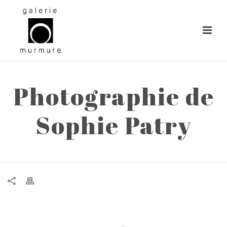
Photographie de
Sophie Patry
ACCUEIL
»
PHOTOGRAPHIE DE SOPHIE PATRY