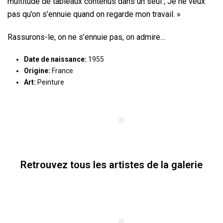
multitude de tableaux contenus dans un seul ; Je ne veux
pas qu’on s’ennuie quand on regarde mon travail. »
Rassurons-le, on ne s’ennuie pas, on admire…
Date de naissance:
1955
Origine:
France
Art:
Peinture
Retrouvez tous les artistes de la galerie