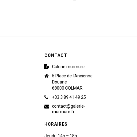
CONTACT
Galerie murmure
5 Place de l'Ancienne
Douane
68000 COLMAR
+33 3 89 41 49 25
contact@galerie-
murmure.fr
HORAIRES
Jeudi : 14h – 18h