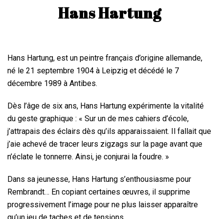
Hans Hartung
Hans Hartung, est un peintre français d’origine allemande,
né le 21 septembre 1904 à Leipzig et décédé le 7
décembre 1989 à Antibes.
Dès l’âge de six ans, Hans Hartung expérimente la vitalité
du geste graphique : « Sur un de mes cahiers d’école,
j’attrapais des éclairs dès qu’ils apparaissaient. Il fallait que
j’aie achevé de tracer leurs zigzags sur la page avant que
n’éclate le tonnerre. Ainsi, je conjurai la foudre. »
Dans sa jeunesse, Hans Hartung s’enthousiasme pour
Rembrandt… En copiant certaines œuvres, il supprime
progressivement l’image pour ne plus laisser apparaître
qu’un jeu de taches et de tensions.