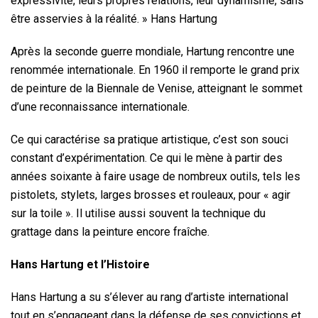
expressivité, leurs propres relations, leur dynamisme, sans
être asservies à la réalité. » Hans Hartung
Après la seconde guerre mondiale, Hartung rencontre une
renommée internationale. En 1960 il remporte le grand prix
de peinture de la Biennale de Venise, atteignant le sommet
d’une reconnaissance internationale.
Ce qui caractérise sa pratique artistique, c’est son souci
constant d’expérimentation. Ce qui le mène à partir des
années soixante à faire usage de nombreux outils, tels les
pistolets, stylets, larges brosses et rouleaux, pour « agir
sur la toile ». Il utilise aussi souvent la technique du
grattage dans la peinture encore fraîche.
Hans Hartung et l’Histoire
Hans Hartung a su s’élever au rang d’artiste international
tout en s’engageant dans la défense de ses convictions et