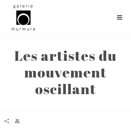
Les artistes du
mouvement
oscillant
ACCUEIL
»
LES ARTISTES DU MOUVEMENT OSCILLANT