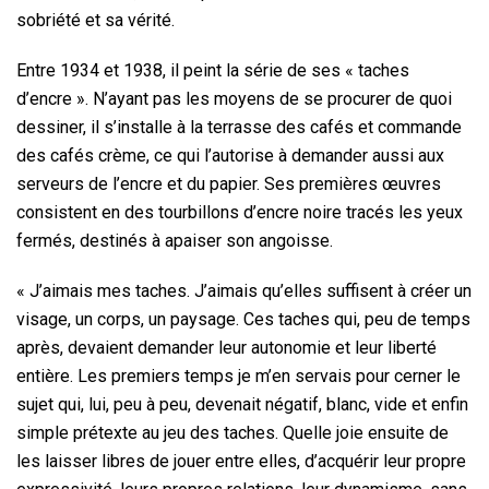
sobriété et sa vérité.
Entre 1934 et 1938, il peint la série de ses « taches
d’encre ». N’ayant pas les moyens de se procurer de quoi
dessiner, il s’installe à la terrasse des cafés et commande
des cafés crème, ce qui l’autorise à demander aussi aux
serveurs de l’encre et du papier. Ses premières œuvres
consistent en des tourbillons d’encre noire tracés les yeux
fermés, destinés à apaiser son angoisse.
« J’aimais mes taches. J’aimais qu’elles suffisent à créer un
visage, un corps, un paysage. Ces taches qui, peu de temps
après, devaient demander leur autonomie et leur liberté
entière. Les premiers temps je m’en servais pour cerner le
sujet qui, lui, peu à peu, devenait négatif, blanc, vide et enfin
simple prétexte au jeu des taches. Quelle joie ensuite de
les laisser libres de jouer entre elles, d’acquérir leur propre