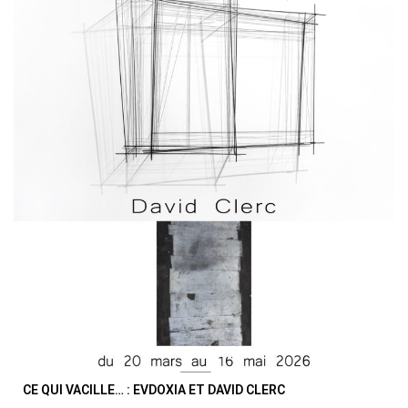
CE QUI VACILLE… : EVDOXIA ET DAVID CLERC