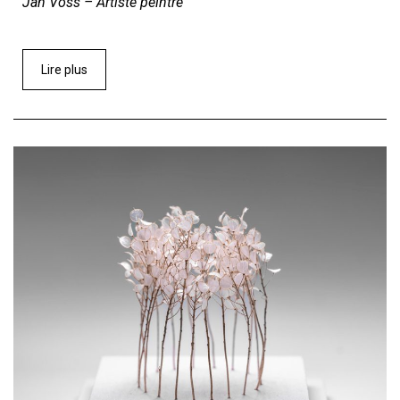
Jan Voss – Artiste peintre
Lire plus