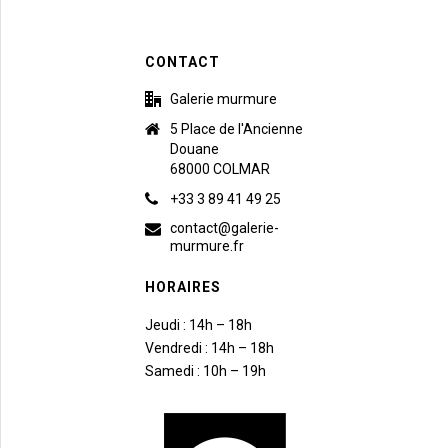
CONTACT
Galerie murmure
5 Place de l'Ancienne
Douane
68000 COLMAR
+33 3 89 41 49 25
contact@galerie-
murmure.fr
HORAIRES
Jeudi : 14h – 18h
Vendredi : 14h – 18h
Samedi : 10h – 19h