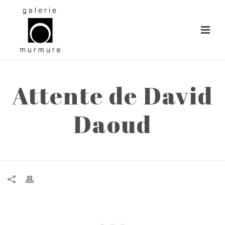
Attente de David
Daoud
ACCUEIL
»
ATTENTE DE DAVID DAOUD