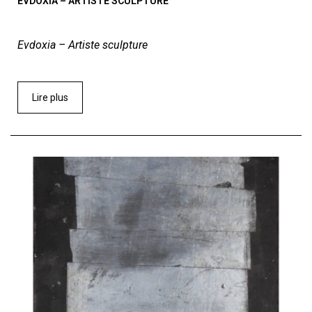
EVDOXIA – ARTISTE SCULPTURE
Evdoxia – Artiste sculpture
Lire plus