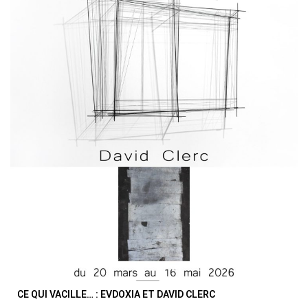
CE QUI VACILLE… : EVDOXIA ET DAVID CLERC