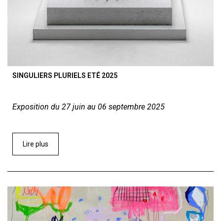
SINGULIERS PLURIELS ETÉ 2025
Exposition du 27 juin au 06 septembre 2025
Lire plus