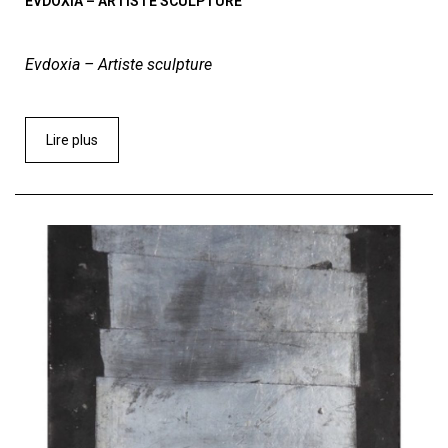
EVDOXIA – ARTISTE SCULPTURE
Evdoxia – Artiste sculpture
Lire plus