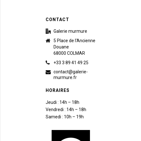
CONTACT
Galerie murmure
5 Place de l'Ancienne
Douane
68000 COLMAR
+33 3 89 41 49 25
contact@galerie-
murmure.fr
HORAIRES
Jeudi : 14h – 18h
Vendredi : 14h – 18h
Samedi : 10h – 19h