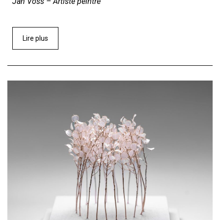
Jan Voss – Artiste peintre
Lire plus