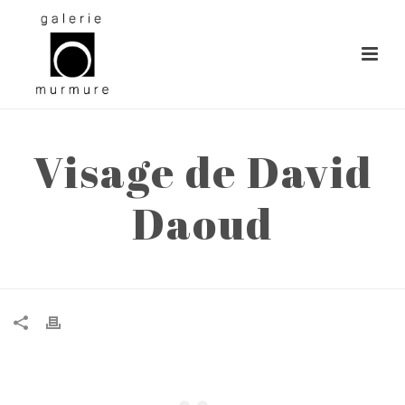
Visage de David
Daoud
ACCUEIL
»
VISAGE DE DAVID DAOUD