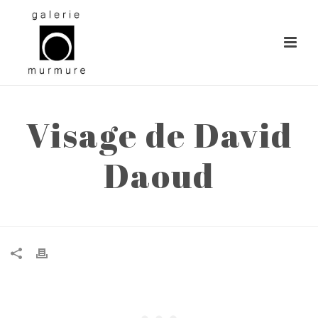
Visage de David
Daoud
ACCUEIL
»
VISAGE DE DAVID DAOUD