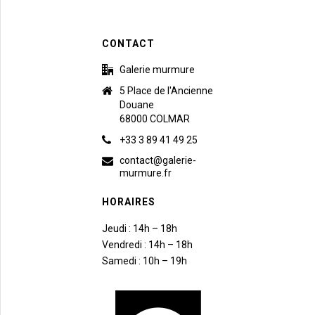
CONTACT
Galerie murmure
5 Place de l'Ancienne
Douane
68000 COLMAR
+33 3 89 41 49 25
contact@galerie-
murmure.fr
HORAIRES
Jeudi : 14h – 18h
Vendredi : 14h – 18h
Samedi : 10h – 19h