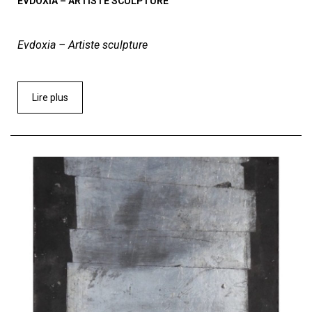
EVDOXIA – ARTISTE SCULPTURE
Evdoxia – Artiste sculpture
Lire plus