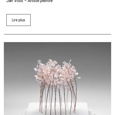
Jan Voss – Artiste peintre
Lire plus