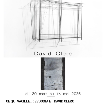
CE QUI VACILLE… : EVDOXIA ET DAVID CLERC