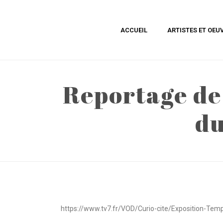
ACCUEIL
ARTISTES ET OEU
Reportage de 
du
https://www.tv7.fr/VOD/Curio-cite/Exposition-T