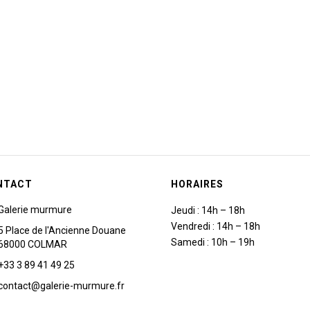
NTACT
HORAIRES
Galerie murmure
Jeudi : 14h – 18h
Vendredi : 14h – 18h
5 Place de l'Ancienne Douane
Samedi : 10h – 19h
68000 COLMAR
+33 3 89 41 49 25
contact@galerie-murmure.fr