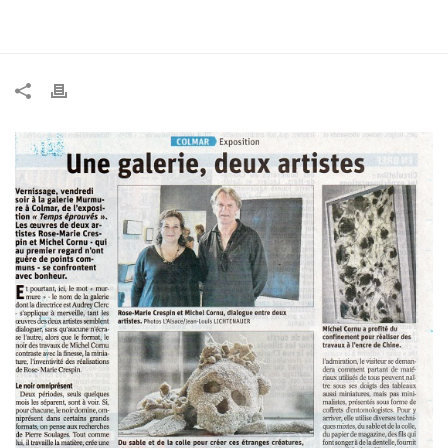
ACCUEIL
»
ARTICLE DU JOURNAL DNA EXPOSITION TEMPS
ÉPROUVÉS SEPTEMBRE 2020