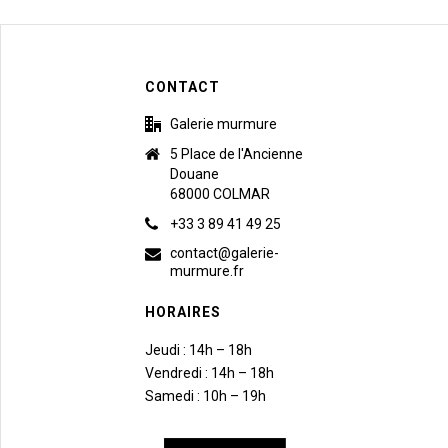
CONTACT
Galerie murmure
5 Place de l'Ancienne
Douane
68000 COLMAR
+33 3 89 41 49 25
contact@galerie-
murmure.fr
HORAIRES
Jeudi : 14h – 18h
Vendredi : 14h – 18h
Samedi : 10h – 19h