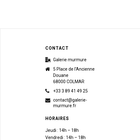
CONTACT
Galerie murmure
5 Place de l'Ancienne
Douane
68000 COLMAR
+33 3 89 41 49 25
contact@galerie-
murmure.fr
HORAIRES
Jeudi : 14h – 18h
Vendredi : 14h – 18h