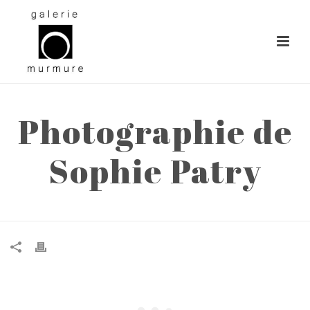
Photographie de
Sophie Patry
ACCUEIL
»
PHOTOGRAPHIE DE SOPHIE PATRY