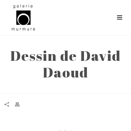
Dessin de David
Daoud
ACCUEIL
»
DESSIN DE DAVID DAOUD