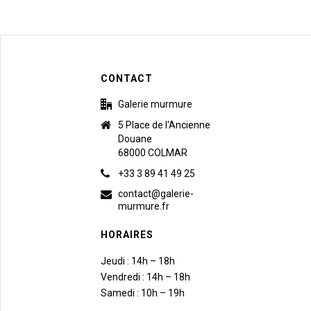
CONTACT
Galerie murmure
5 Place de l'Ancienne
Douane
68000 COLMAR
+33 3 89 41 49 25
contact@galerie-
murmure.fr
HORAIRES
Jeudi : 14h – 18h
Vendredi : 14h – 18h
Samedi : 10h – 19h