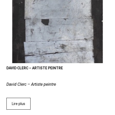
DAVID CLERC – ARTISTE PEINTRE
David Clerc – Artiste peintre
Lire plus