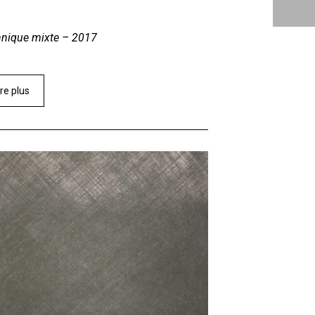
hnique mixte – 2017
ire plus