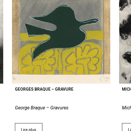
GEORGES BRAQUE – GRAVURE
MIC
George Braque – Gravures
Mich
Lire plus
L