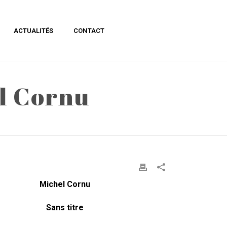
ACTUALITÉS
CONTACT
l Cornu
ACCUEIL
»
TECHNIQUE MIXTE DE MICHEL CORNU
Michel Cornu
Sans titre