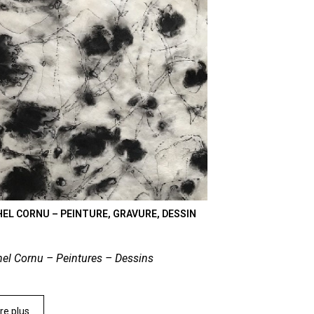
HEL CORNU – PEINTURE, GRAVURE, DESSIN
el Cornu – Peintures – Dessins
ire plus