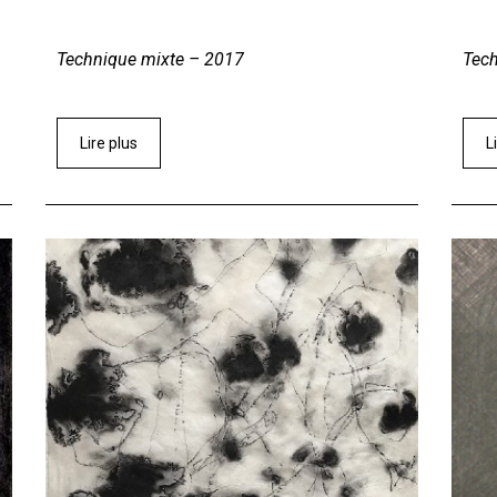
Technique mixte – 2017
Tec
Lire plus
L