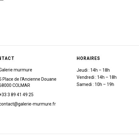
NTACT
HORAIRES
Galerie murmure
Jeudi : 14h – 18h
Vendredi : 14h – 18h
5 Place de l'Ancienne Douane
Samedi : 10h – 19h
68000 COLMAR
+33 3 89 41 49 25
contact@galerie-murmure.fr