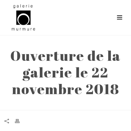
Ouverture de la
galerie le 22
novembre 2018
ACCUEIL
»
OUVERTURE DE LA GALERIE LE 22 NOVEMBRE 2018