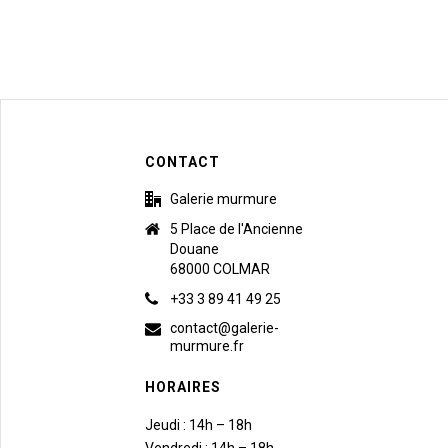
CONTACT
Galerie murmure
5 Place de l'Ancienne
Douane
68000 COLMAR
+33 3 89 41 49 25
contact@galerie-
murmure.fr
HORAIRES
Jeudi : 14h – 18h