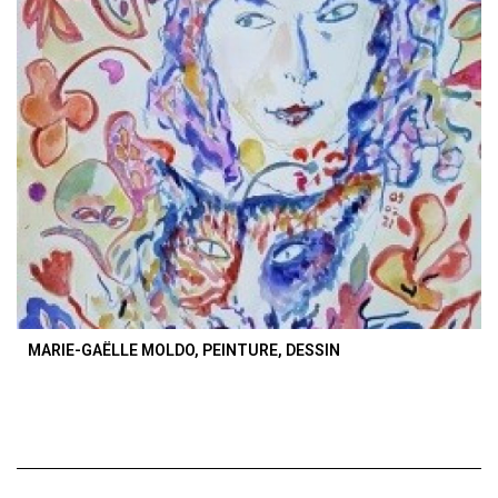
MARIE-GAËLLE MOLDO, PEINTURE, DESSIN