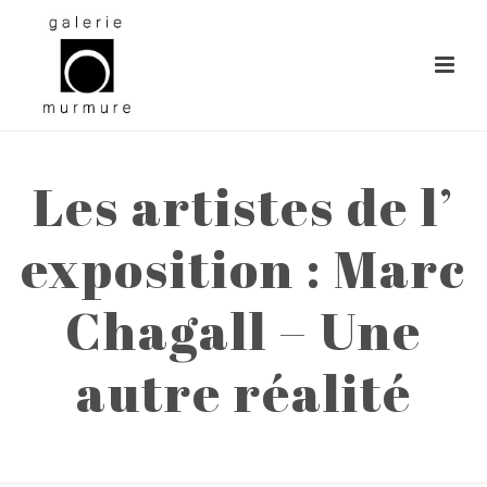
Les artistes de l’
exposition : Marc
Chagall – Une
autre réalité
ACCUEIL
»
LES ARTISTES DE L’ EXPOSITION : MARC CHAGALL – UNE
AUTRE RÉALITÉ