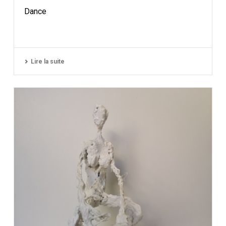
Dance
Lire la suite