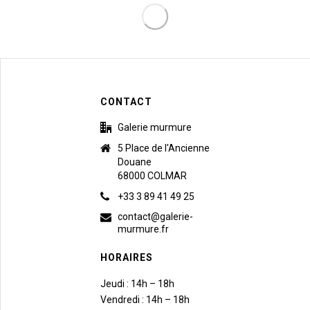
CONTACT
Galerie murmure
5 Place de l'Ancienne
Douane
68000 COLMAR
+33 3 89 41 49 25
contact@galerie-
murmure.fr
HORAIRES
Jeudi : 14h – 18h
Vendredi : 14h – 18h