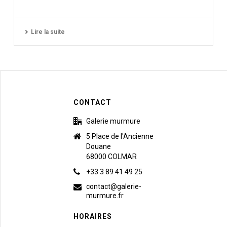
Lire la suite
CONTACT
Galerie murmure
5 Place de l'Ancienne
Douane
68000 COLMAR
+33 3 89 41 49 25
contact@galerie-
murmure.fr
HORAIRES