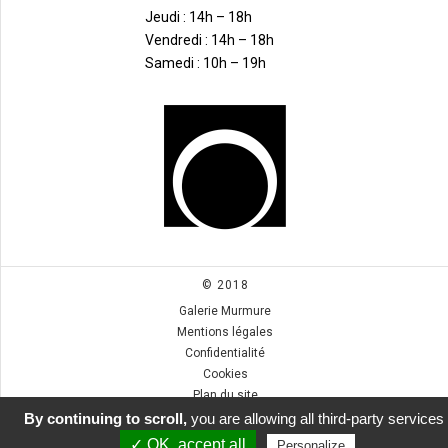
Jeudi : 14h – 18h
Vendredi : 14h – 18h
Samedi : 10h – 19h
© 2018
Galerie Murmure
Mentions légales
Confidentialité
Cookies
Plan du site
By continuing to scroll,
you are allowing all third-party services
✓ OK, accept all
Personalize