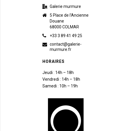
Galerie murmure
5 Place de l'Ancienne
Douane
68000 COLMAR
+33 3 89 41 49 25
contact@galerie-
murmure.fr
HORAIRES
Jeudi : 14h – 18h
Vendredi : 14h – 18h
Samedi : 10h – 19h