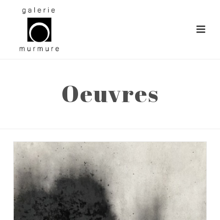
Oeuvres
ACCUEIL
»
OEUVRES