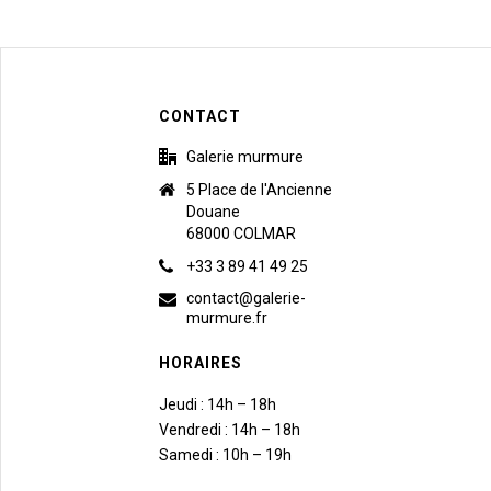
CONTACT
Galerie murmure
5 Place de l'Ancienne
Douane
68000 COLMAR
+33 3 89 41 49 25
contact@galerie-
murmure.fr
HORAIRES
Jeudi : 14h – 18h
Vendredi : 14h – 18h
Samedi : 10h – 19h